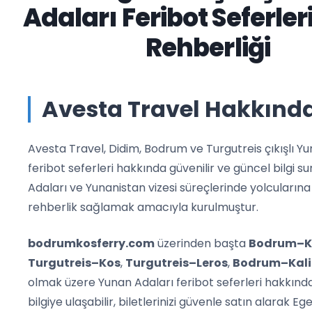
Adaları Feribot Seferleri
Rehberliği
Avesta Travel Hakkınd
Avesta Travel, Didim, Bodrum ve Turgutreis çıkışlı Y
feribot seferleri hakkında güvenilir ve güncel bilgi 
Adaları ve Yunanistan vizesi süreçlerinde yolcuların
rehberlik sağlamak amacıyla kurulmuştur.
bodrumkosferry.com
üzerinden başta
Bodrum–K
Turgutreis–Kos
,
Turgutreis–Leros
,
Bodrum–Kal
olmak üzere Yunan Adaları feribot seferleri hakkında
bilgiye ulaşabilir, biletlerinizi güvenle satın alarak Ege