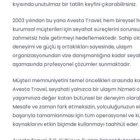
kıyısında unutulmaz bir tatilin keyfini çıkarabilirsiniz.
2003 yılından bu yana Avesta Travel; hem bireysel 
kurumsal müşterileri için seyahat süreçlerini sorunsu
zahmetsiz hale getirmeyi hedeflemektedir. Sahip ol
deneyimi ve güçlü iş ortaklıkları sayesinde, ulaşım
organizasyonundan vize danışmanlığına kadar seya
aşamasında profesyonel çözümler sunmaktadır.
Müşteri memnuniyetini temel öncelikleri arasında 
Avesta Travel, seyahati yalnızca bir ulaşım hizmeti o
yaşamınıza değer katan bütünsel bir deneyim olarak
Mesafe ve zaman fark etmeksizin, yolculuğunuzun ek
başarıyla tamamlanması için tüm operasyonel ve k
kaynaklarını etkin biçimde kullanmayı taahhüt eder.