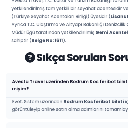
Avesta Travel, T.C. Kültür ve Turizm Bakanlığı tarafı
yetkilendirilmiş tam yetkili bir seyahat acentesidir v
(Türkiye Seyahat Acentaları Birliği) üyesidir (
Lisans 
Ayrıca T.C. Ulaştırma ve Altyapı Bakanlığı Denizcilik
Müdürlüğü tarafından yetkilendirilmiş
Gemi Acentel
sahiptir (
Belge No: 1611
).
Sıkça Sorulan Sor
Avesta Travel üzerinden Bodrum Kos feribot bileti 
miyim?
Evet. Sistem üzerinden
Bodrum Kos feribot bileti
iç
görüntüleyip online satın alma adımlarını tamamlayab