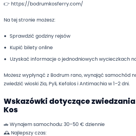
👉
https://bodrumkosferry.com/
Na tej stronie możesz:
Sprawdzić godziny rejsów
Kupić bilety online
Uzyskać informacje o jednodniowych wycieczkach n
Możesz wypłynąć z Bodrum rano, wynająć samochód na
zwiedzić wioski Zia, Pyli, Kefalos i Antimachia w 1–2 dni.
Wskazówki dotyczące zwiedzania
Kos
🚗 Wynajem samochodu: 30–50 € dziennie
🕰️ Najlepszy czas: