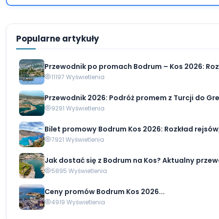
Popularne artykuły
Przewodnik po promach Bodrum – Kos 2026: Rozk
11197 Wyświetlenia
Przewodnik 2026: Podróż promem z Turcji do Grecj
9291 Wyświetlenia
Bilet promowy Bodrum Kos 2026: Rozkład rejsów, 
7921 Wyświetlenia
Jak dostać się z Bodrum na Kos? Aktualny przewo
5895 Wyświetlenia
Ceny promów Bodrum Kos 2026...
4919 Wyświetlenia