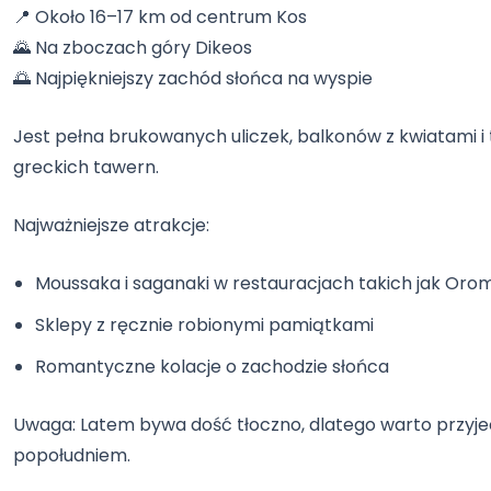
📍 Około 16–17 km od centrum Kos
🌄 Na zboczach góry Dikeos
🌅 Najpiękniejszy zachód słońca na wyspie
Jest pełna brukowanych uliczek, balkonów z kwiatami i
greckich tawern.
Najważniejsze atrakcje:
Moussaka i saganaki w restauracjach takich jak Or
Sklepy z ręcznie robionymi pamiątkami
Romantyczne kolacje o zachodzie słońca
Uwaga: Latem bywa dość tłoczno, dlatego warto przy
popołudniem.