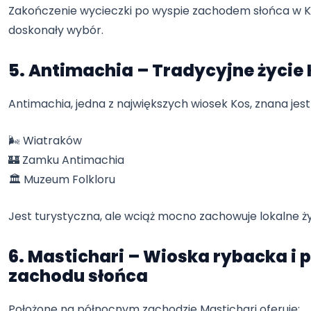
Zakończenie wycieczki po wyspie zachodem słońca w K
doskonały wybór.
5. Antimachia – Tradycyjne życie
Antimachia, jedna z największych wiosek Kos, znana jest 
🌬️ Wiatraków
🏰 Zamku Antimachia
🏛️ Muzeum Folkloru
Jest turystyczna, ale wciąż mocno zachowuje lokalne ży
6. Mastichari – Wioska rybacka i 
zachodu słońca
Położone na północnym zachodzie Mastichari oferuje: