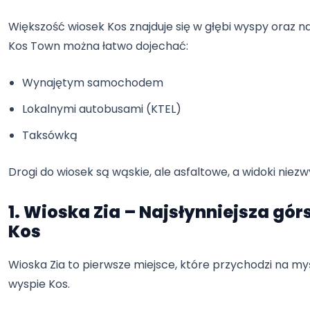
Większość wiosek Kos znajduje się w głębi wyspy oraz n
Kos Town można łatwo dojechać:
Wynajętym samochodem
Lokalnymi autobusami (KTEL)
Taksówką
Drogi do wiosek są wąskie, ale asfaltowe, a widoki niez
1. Wioska Zia – Najsłynniejsza gó
Kos
Wioska Zia to pierwsze miejsce, które przychodzi na myś
wyspie Kos.