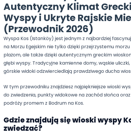
Autentyczny Klimat Grecki
Wyspy i Ukryte Rajskie Mi
(Przewodnik 2026)
Wyspa Kos (Istanköy) jest jednym z najbardziej fascyn
na Morzu Egejskim nie tylko dzięki przejrzystemu morzu
plażom, ale także dzięki autentycznym greckim wiosk
głębi wyspy. Tradycyjne kamienne domy, wąskie uliczki, 
górskie widoki odzwierciedlają prawdziwego ducha wios
W tym przewodniku znajdziesz najpiękniejsze wioski wys
do zwiedzenia, punkty widokowe na zachód słońca oraz
podróży promem z Bodrum na Kos.
Gdzie znajdują się wioski wyspy Ko
zwiedzać?