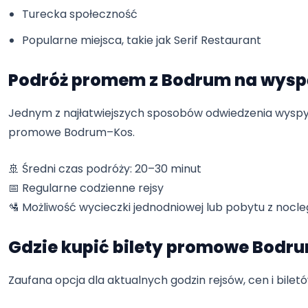
Turecka społeczność
Popularne miejsca, takie jak Serif Restaurant
Podróż promem z Bodrum na wysp
Jednym z najłatwiejszych sposobów odwiedzenia wyspy 
promowe Bodrum–Kos.
🚢 Średni czas podróży: 20–30 minut
📅 Regularne codzienne rejsy
🛂 Możliwość wycieczki jednodniowej lub pobytu z nocl
Gdzie kupić bilety promowe Bodr
Zaufana opcja dla aktualnych godzin rejsów, cen i biletó