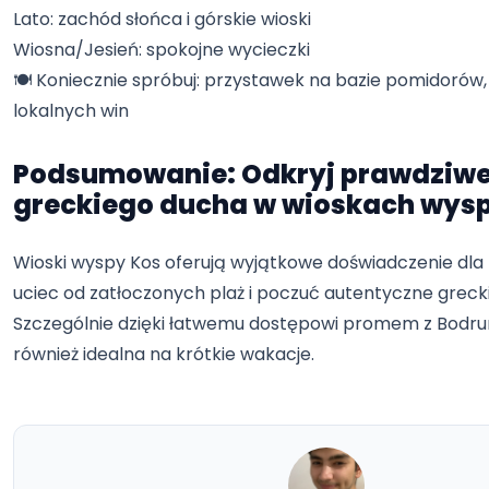
Lato: zachód słońca i górskie wioski
Wiosna/Jesień: spokojne wycieczki
🍽️ Koniecznie spróbuj: przystawek na bazie pomidorów,
lokalnych win
Podsumowanie: Odkryj prawdziw
greckiego ducha w wioskach wys
Wioski wyspy Kos oferują wyjątkowe doświadczenie dla 
uciec od zatłoczonych plaż i poczuć autentyczne grecki
Szczególnie dzięki łatwemu dostępowi promem z Bodrum
również idealna na krótkie wakacje.