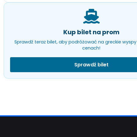
Kup bilet na prom
Sprawdź teraz bilet, aby podróżować na greckie wyspy
cenach!
Sprawdź bilet