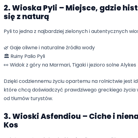
2. Wioska Pyli – Miejsce, gdzie his
się z naturą
Pyli to jedna z najbardziej zielonych i autentycznych wio
🌿 Gaje oliwne i naturalne źródła wody
🏛️ Ruiny Palio Pyli
👀 Widok z góry na Marmari, Tigaki i jezioro solne Alykes
Dzięki codziennemu życiu opartemu na rolnictwie jest id
które chcą doświadczyć prawdziwego greckiego życia w
od tłumów turystów.
3. Wioski Asfendiou – Ciche i nie
Kos