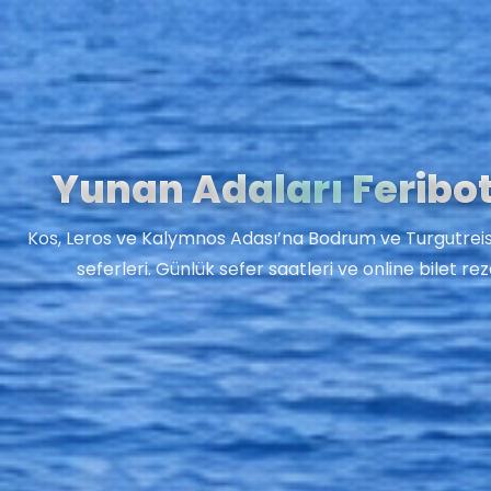
Yunan Adaları Feribot 
Kos, Leros ve Kalymnos Adası’na Bodrum ve Turgutreis’t
seferleri. Günlük sefer saatleri ve online bilet r