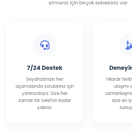
etmeniz için birçok sebebiniz var
7/24 Destek
Deneyim
Seyahatinizin her
Yıllardır fer
aşamasında sorularınız için
ulaşımı 
yanınızdayız. Size her
uzmanlaşmış
zaman bir telefon kadar
size en i
yakınız.
sunuy