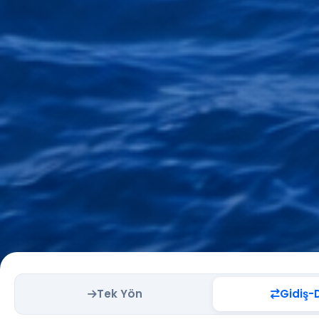
Tek Yön
Gidiş-