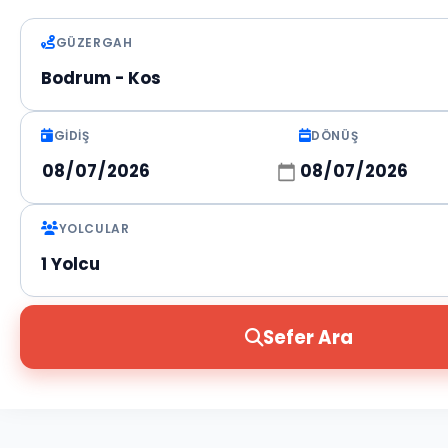
GÜZERGAH
GİDİŞ
DÖNÜŞ
YOLCULAR
Sefer Ara