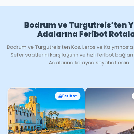
Bodrum ve Turgutreis’ten 
Adalarına Feribot Rotala
Bodrum ve Turgutreis’ten Kos, Leros ve Kalymnos’a f
Sefer saatlerini karşılaştırın ve hızlı feribot bağlan
Adalarına kolayca seyahat edin.
Feribot