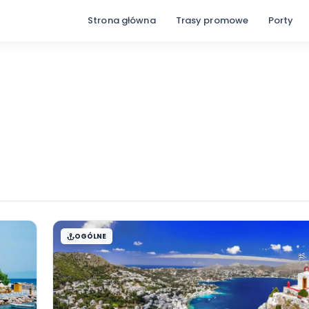
Strona główna
Trasy promow
s
OGÓLNE