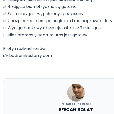
✅ 4 zdjęcia biometryczne są gotowe
✅ Formularz jest wypełniony i podpisany
✅ Ubezpieczenie jest po angielsku i ma poprawne daty
✅ Wyciąg bankowy obejmuje ostatnie 3 miesiące
✅ Bilet promowy Bodrum–Kos jest gotowy
Bilety i rozkład rejsów:
👉 bodrumkosferry.com
REDAKTOR TREŚCI
EFECAN BOLAT