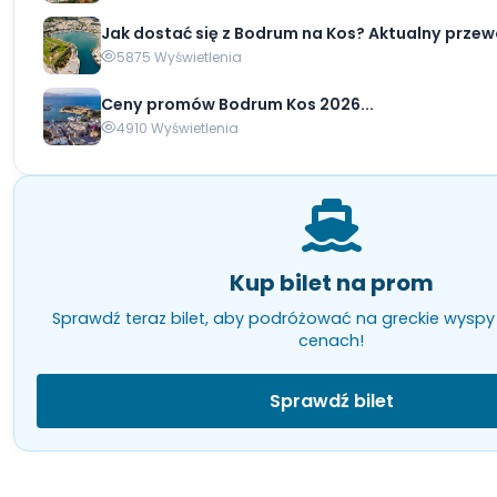
Jak dostać się z Bodrum na Kos? Aktualny przewo
5875 Wyświetlenia
Ceny promów Bodrum Kos 2026...
4910 Wyświetlenia
Kup bilet na prom
Sprawdź teraz bilet, aby podróżować na greckie wyspy
cenach!
Sprawdź bilet