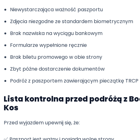
Niewystarczająca ważność paszportu
Zdjęcia niezgodne ze standardem biometrycznym
Brak nazwiska na wyciągu bankowym
Formularze wypełnione ręcznie
Brak biletu promowego w obie strony
Zbyt późne dostarczenie dokumentów
Podróż z paszportem zawierającym pieczątkę TRCP
Lista kontrolna przed podróżą z B
Kos
Przed wyjazdem upewnij się, że:
✅ Paszport jest ważny i posiada wolne strony