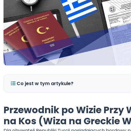
Co jest w tym artykule?
Przewodnik po Wizie Przy 
na Kos (Wiza na Greckie 
Dla obywateli Republiki Turcji posiadających bordowy p