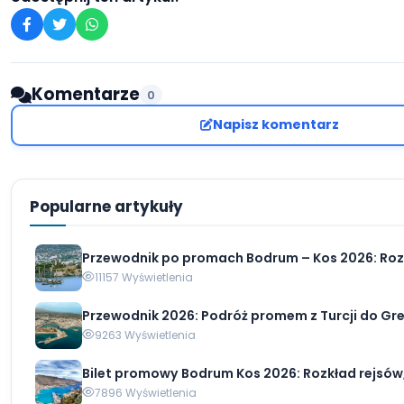
Komentarze
0
Napisz komentarz
Popularne artykuły
Przewodnik po promach Bodrum – Kos 2026: Rozk
11157 Wyświetlenia
Przewodnik 2026: Podróż promem z Turcji do Grecj
9263 Wyświetlenia
Bilet promowy Bodrum Kos 2026: Rozkład rejsów, 
7896 Wyświetlenia