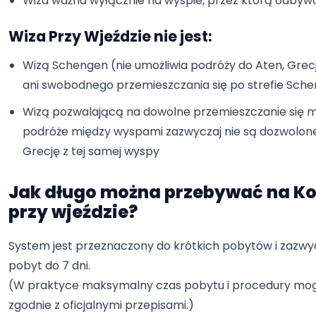
Wiza ważna wyłącznie na wyspie, przez którą odbywa
Wiza Przy Wjeździe nie jest:
Wizą Schengen (nie umożliwia podróży do Aten, Grecj
ani swobodnego przemieszczania się po strefie Sch
Wizą pozwalającą na dowolne przemieszczanie się 
podróże między wyspami zazwyczaj nie są dozwolone 
Grecję z tej samej wyspy
Jak długo można przebywać na Ko
przy wjeździe?
System jest przeznaczony do krótkich pobytów i zazwy
pobyt do 7 dni.
(W praktyce maksymalny czas pobytu i procedury mog
zgodnie z oficjalnymi przepisami.)