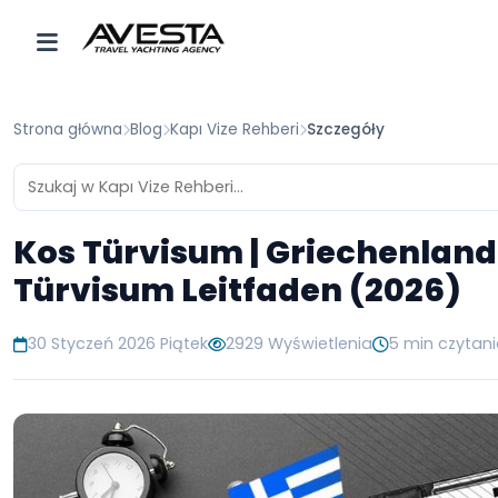
Strona główna
Blog
Kapı Vize Rehberi
Szczegóły
Kos Türvisum | Griechenland
Türvisum Leitfaden (2026)
30 Styczeń 2026 Piątek
2929 Wyświetlenia
5 min czytan