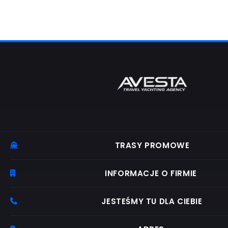
TRASY PROMOWE
Bilet promowy Bodrum–Kos
INFORMACJE O FIRMIE
Bilet promowy Turgutreis – Kalymnos
Hakkımızda
JESTEŚMY TU DLA CIEBIE
Bilet promowy Kalymnos – Turgutreis
Contact
Bilet promowy Leros – Turgutreis
CENTRUM OBSŁUGI