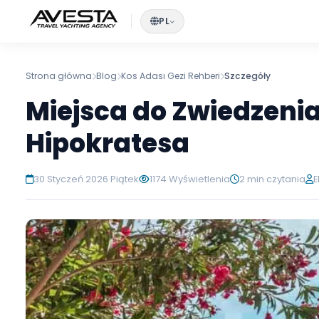
PL
Strona główna
Blog
Kos Adası Gezi Rehberi
Szczegóły
Miejsca do Zwiedze
Hipokratesa
30 Styczeń 2026 Piątek
1174 Wyświetlenia
2 min czyt