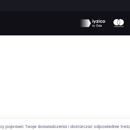
Obserwuj nas