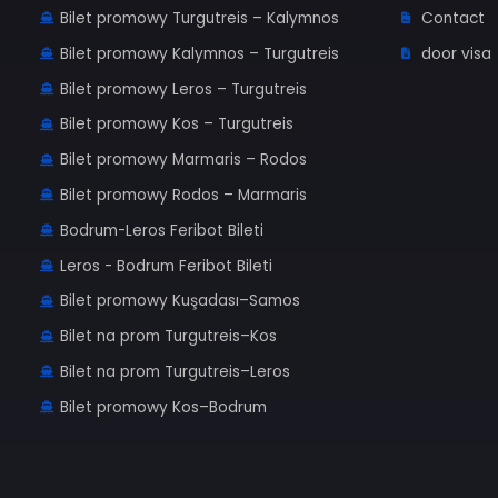
TRASY PROMOWE
INF
Bilet promowy Bodrum–Kos
Hak
Bilet promowy Turgutreis – Kalymnos
Co
Bilet promowy Kalymnos – Turgutreis
doo
Bilet promowy Leros – Turgutreis
Bilet promowy Kos – Turgutreis