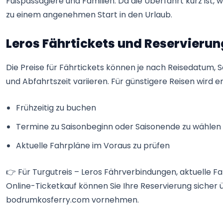
Fußpassagiere und Familien. Da die Überfahrt kurz ist, w
zu einem angenehmen Start in den Urlaub.
Leros Fährtickets und Reservierun
Die Preise für Fährtickets können je nach Reisedatum, S
und Abfahrtszeit variieren. Für günstigere Reisen wird 
Frühzeitig zu buchen
Termine zu Saisonbeginn oder Saisonende zu wählen
Aktuelle Fahrpläne im Voraus zu prüfen
👉 Für Turgutreis – Leros Fährverbindungen, aktuelle F
Online-Ticketkauf können Sie Ihre Reservierung sicher 
bodrumkosferry.com vornehmen.