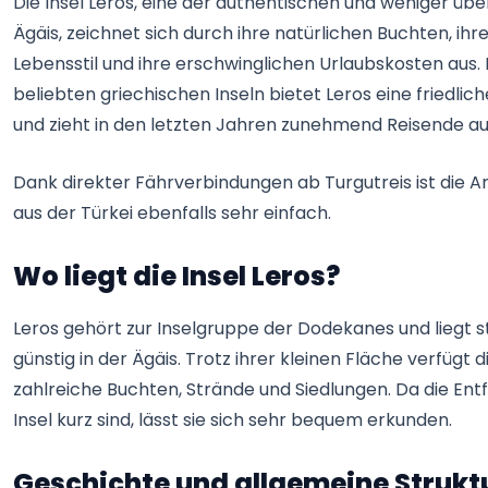
Die Insel Leros, eine der authentischen und weniger über
Ägäis, zeichnet sich durch ihre natürlichen Buchten, ihr
Lebensstil und ihre erschwinglichen Urlaubskosten aus. 
beliebten griechischen Inseln bietet Leros eine friedl
und zieht in den letzten Jahren zunehmend Reisende aus
Dank direkter Fährverbindungen ab Turgutreis ist die A
aus der Türkei ebenfalls sehr einfach.
Wo liegt die Insel Leros?
Leros gehört zur Inselgruppe der Dodekanes und liegt s
günstig in der Ägäis. Trotz ihrer kleinen Fläche verfügt d
zahlreiche Buchten, Strände und Siedlungen. Da die Ent
Insel kurz sind, lässt sie sich sehr bequem erkunden.
Geschichte und allgemeine Struktu