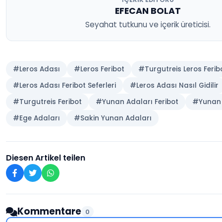
EFECAN BOLAT
Seyahat tutkunu ve içerik üreticisi.
#Leros Adası
#Leros Feribot
#Turgutreis Leros Ferib
#Leros Adası Feribot Seferleri
#Leros Adası Nasıl Gidilir
#Turgutreis Feribot
#Yunan Adaları Feribot
#Yunan A
#Ege Adaları
#Sakin Yunan Adaları
Diesen Artikel teilen
Kommentare
0