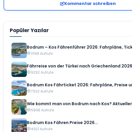
Kommentar schreiben
Popüler Yazılar
Bodrum – Kos Fährenführer 2026: Fahrpläne, Tick
11198 Aufrufe
Fährreise von der Türkei nach Griechenland 2026: 
9292 Aufrufe
Bodrum Kos Fährticket 2026: Fahrpläne, Preise un
7923 Aufrufe
Wie kommt man von Bodrum nach Kos? Aktueller F
5898 Aufrufe
Bodrum Kos Fähren Preise 2026...
4921 Aufrufe